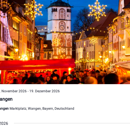
. November 2026
-
19. Dezember 2026
angen
angen
Marktplatz, Wangen, Bayern, Deutschland
2026