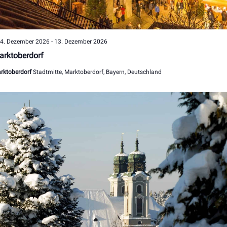
Hervorgehoben
4. Dezember 2026
-
13. Dezember 2026
arktoberdorf
rktoberdorf
Stadtmitte, Marktoberdorf, Bayern, Deutschland