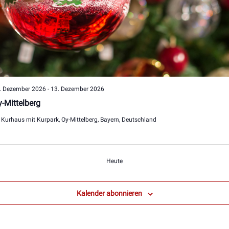
. Dezember 2026
-
13. Dezember 2026
-Mittelberg
y
Kurhaus mit Kurpark, Oy-Mittelberg, Bayern, Deutschland
Veranstaltungen
Heute
Kalender abonnieren