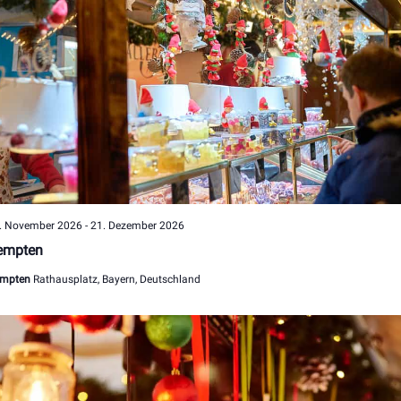
. November 2026
-
21. Dezember 2026
empten
mpten
Rathausplatz, Bayern, Deutschland