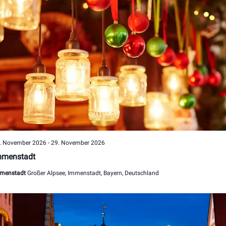
. November 2026
-
29. November 2026
mmenstadt
menstadt
Großer Alpsee, Immenstadt, Bayern, Deutschland