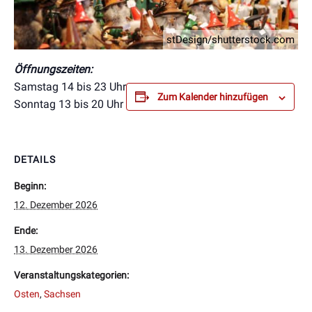
stDesign/shutterstock.com
Öffnungszeiten:
Samstag 14 bis 23 Uhr
Zum Kalender hinzufügen
Sonntag 13 bis 20 Uhr
DETAILS
Beginn:
12. Dezember 2026
Ende:
13. Dezember 2026
Veranstaltungskategorien:
Osten
,
Sachsen