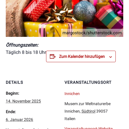
margostock/shutterstock.com
Öffnungszeiten:
Täglich 8 bis 18 Uhr
Zum Kalender hinzufügen
DETAILS
VERANSTALTUNGSORT
Beginn:
Innichen
14. November 2025
Musem zur Weltnaturerbe
Innichen
,
Südtirol
39057
Ende:
Italien
6. Januar 2026
Veranstaltungsort-Website