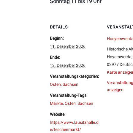
Sonntag 11 bis 19 Uhr
DETAILS
VERANSTAL
Beginn:
Hoeyerswerd
11. Dezember 2026
Historische Al
Hoyerswerda
,
Ende:
02977
Deutsc
13. Dezember 2026
Karte anzeige
Veranstaltungskategorien:
Veranstaltung
Osten
,
Sachsen
anzeigen
Veranstaltung-Tags:
Märkte
,
Osten
,
Sachsen
Website:
https://www.lausitzhalle.d
e/teschenmarkt/