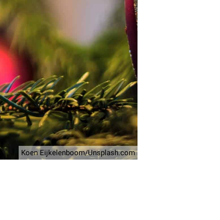
Koen Eijkelenboom/Unsplash.com