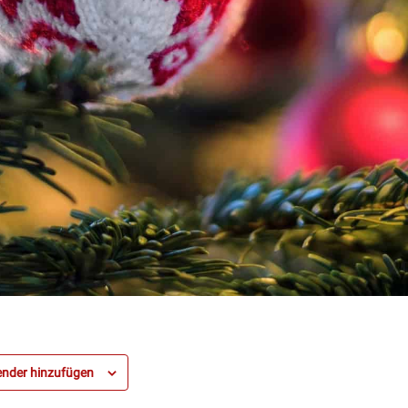
nder hinzufügen