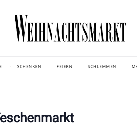
E
SCHENKEN
FEIERN
SCHLEMMEN
M
Teschenmarkt