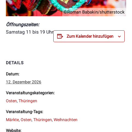
©Roman Babakin/shutterstock
Öffnungszeiten:
Samstag 11 bis 19 Uhr
Zum Kalender hinzufügen
DETAILS
Datum:
12. Dezember 2026
Veranstaltungskategorien:
Osten
,
Thüringen
Veranstaltung-Tags:
Märkte
,
Osten
,
Thüringen
,
Weihnachten
Website: