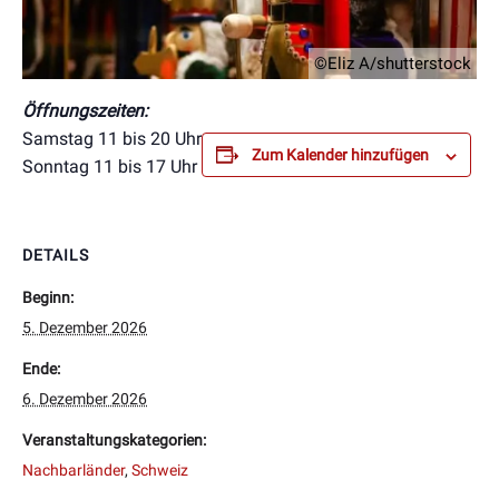
©Eliz A/shutterstock
Öffnungszeiten:
Samstag 11 bis 20 Uhr
Zum Kalender hinzufügen
Sonntag 11 bis 17 Uhr
DETAILS
Beginn:
5. Dezember 2026
Ende:
6. Dezember 2026
Veranstaltungskategorien:
Nachbarländer
,
Schweiz