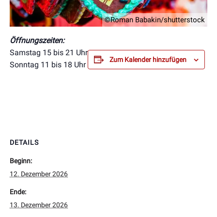
©Roman Babakin/shutterstock
Öffnungszeiten:
Samstag 15 bis 21 Uhr
Zum Kalender hinzufügen
Sonntag 11 bis 18 Uhr
DETAILS
Beginn:
12. Dezember 2026
Ende:
13. Dezember 2026