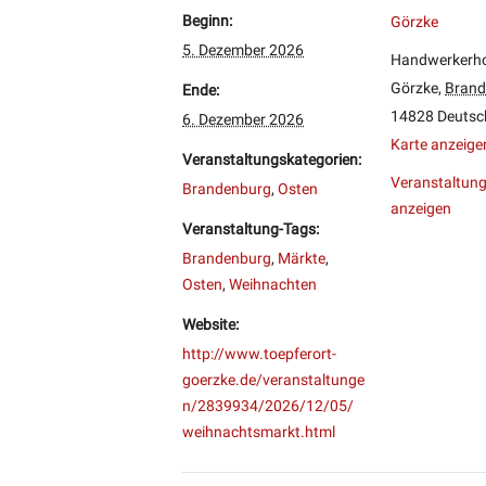
Beginn:
Görzke
5. Dezember 2026
Handwerkerh
Görzke
,
Brand
Ende:
14828
Deutsc
6. Dezember 2026
Karte anzeige
Veranstaltungskategorien:
Veranstaltung
Brandenburg
,
Osten
anzeigen
Veranstaltung-Tags:
Brandenburg
,
Märkte
,
Osten
,
Weihnachten
Website:
http://www.toepferort-
goerzke.de/veranstaltunge
n/2839934/2026/12/05/
weihnachtsmarkt.html