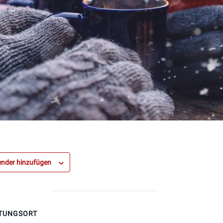
nder hinzufügen
TUNGSORT