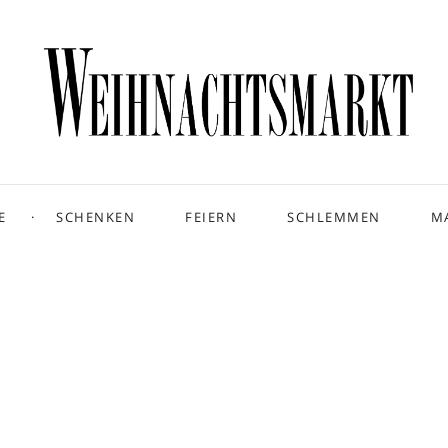
E
SCHENKEN
FEIERN
SCHLEMMEN
M