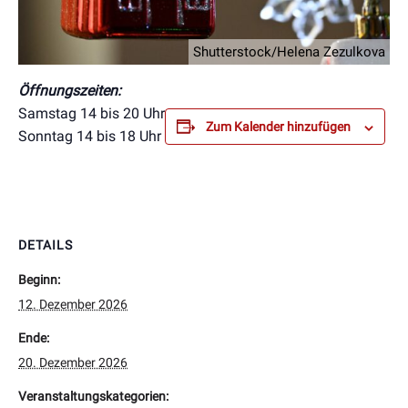
Shutterstock/Helena Zezulkova
Öffnungszeiten:
Samstag 14 bis 20 Uhr
Zum Kalender hinzufügen
Sonntag 14 bis 18 Uhr
DETAILS
Beginn:
12. Dezember 2026
Ende:
20. Dezember 2026
Veranstaltungskategorien: