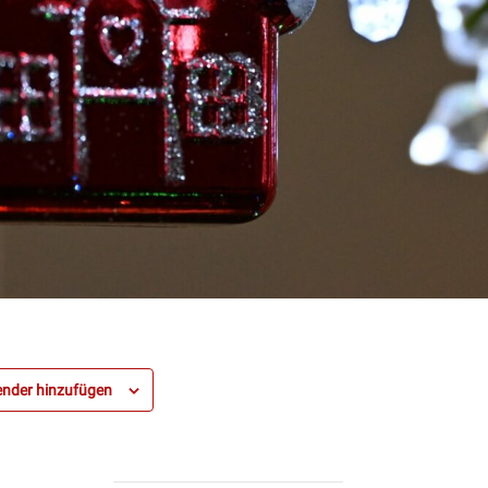
nder hinzufügen