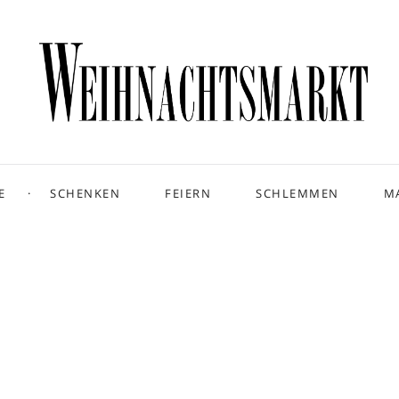
E
SCHENKEN
FEIERN
SCHLEMMEN
M