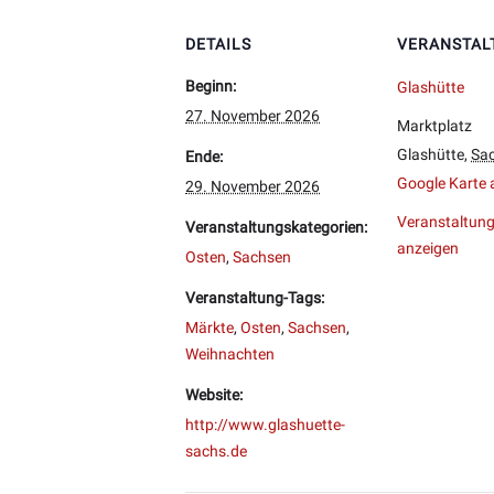
DETAILS
VERANSTAL
Beginn:
Glashütte
27. November 2026
Marktplatz
Glashütte
,
Sa
Ende:
Google Karte 
29. November 2026
Veranstaltung
Veranstaltungskategorien:
anzeigen
Osten
,
Sachsen
Veranstaltung-Tags:
Märkte
,
Osten
,
Sachsen
,
Weihnachten
Website:
http://www.glashuette-
sachs.de