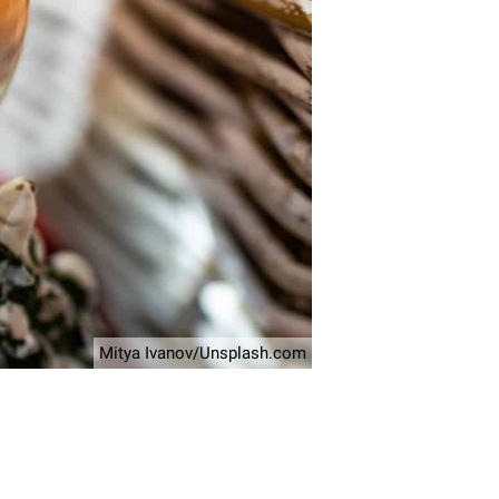
Mitya Ivanov/Unsplash.com