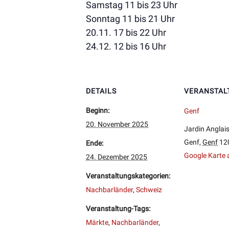
Samstag 11 bis 23 Uhr
Sonntag 11 bis 21 Uhr
20.11. 17 bis 22 Uhr
24.12. 12 bis 16 Uhr
DETAILS
VERANSTAL
Beginn:
Genf
20. November 2025
Jardin Anglai
Genf
,
Genf
12
Ende:
Google Karte 
24. Dezember 2025
Veranstaltungskategorien:
Nachbarländer
,
Schweiz
Veranstaltung-Tags:
Märkte
,
Nachbarländer
,