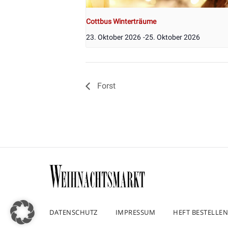
Cottbus Winterträume
23. Oktober 2026
-
25. Oktober 2026
Forst
DATENSCHUTZ
IMPRESSUM
HEFT BESTELLEN