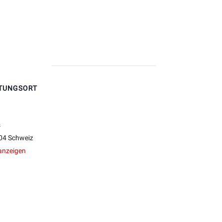
TUNGSORT
s
04
Schweiz
anzeigen