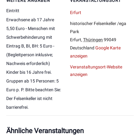
WEITERE ANGABEN
VERANSTALTUNGSORT
Eintritt
Erfurt
Erwachsene ab 17 Jahre
historischer Felsenkeller /ega
5,50 Euro - Menschen mit
Park
Schwerbehinderung mit
Erfurt
,
Thüringen
99049
Eintrag B, BI, BH: 5 Euro -
Deutschland
Google Karte
(Begleitperson inklusive;
anzeigen
Nachweis erforderlich)
Veranstaltungsort-Website
Kinder bis 16 Jahre frei.
anzeigen
Gruppen ab 15 Personen: 5
Euro p. P. Bitte beachten Sie:
Der Felsenkeller ist nicht
barrierefrei.
Ähnliche Veranstaltungen