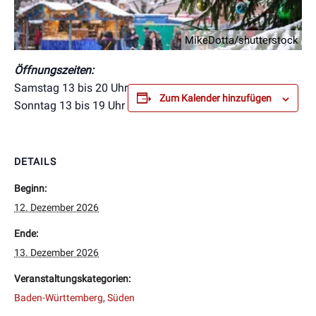
MikeDotta/shutterstock
Öffnungszeiten:
Samstag 13 bis 20 Uhr
Zum Kalender hinzufügen
Sonntag 13 bis 19 Uhr
DETAILS
Beginn:
12. Dezember 2026
Ende:
13. Dezember 2026
Veranstaltungskategorien:
Baden-Württemberg
,
Süden