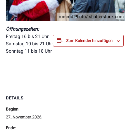
romrod Photo/ shutterstock.com
Öffnungszeiten:
Freitag 16 bis 21 Uhr
Zum Kalender hinzufügen
Samstag 10 bis 21 Uhr
Sonntag 11 bis 18 Uhr
DETAILS
Beginn:
27. November 2026
Ende: