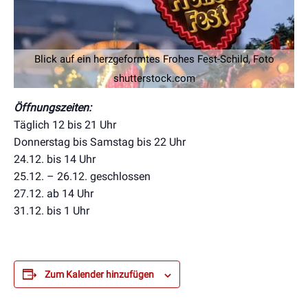
Blick auf ein herzgeformtes Frohes Fest-Schild, Foto
shutterstock.com
Öffnungszeiten:
Täglich 12 bis 21 Uhr
Donnerstag bis Samstag bis 22 Uhr
24.12. bis 14 Uhr
25.12. – 26.12. geschlossen
27.12. ab 14 Uhr
31.12. bis 1 Uhr
Zum Kalender hinzufügen