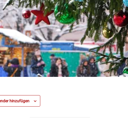
nder hinzufügen