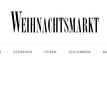
E
SCHENKEN
FEIERN
SCHLEMMEN
M