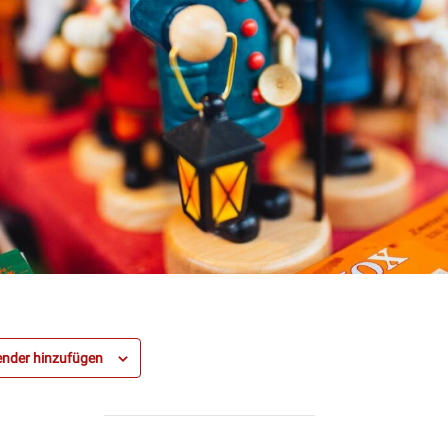
nder hinzufügen