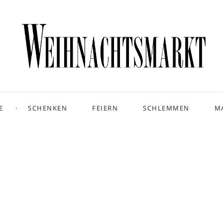
E
SCHENKEN
FEIERN
SCHLEMMEN
M