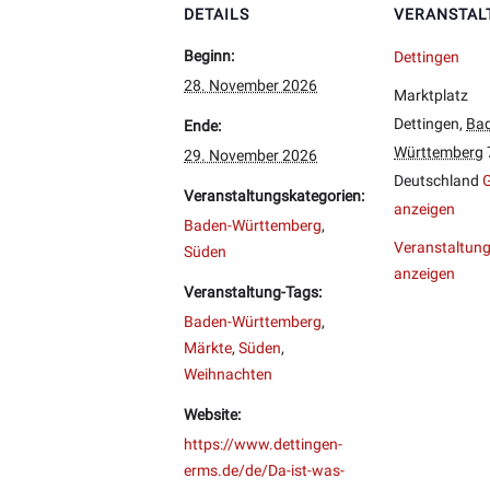
DETAILS
VERANSTAL
Beginn:
Dettingen
28. November 2026
Marktplatz
Dettingen
,
Bad
Ende:
Württemberg
29. November 2026
Deutschland
G
Veranstaltungskategorien:
anzeigen
Baden-Württemberg
,
Veranstaltung
Süden
anzeigen
Veranstaltung-Tags:
Baden-Württemberg
,
Märkte
,
Süden
,
Weihnachten
Website:
https://www.dettingen-
erms.de/de/Da-ist-was-