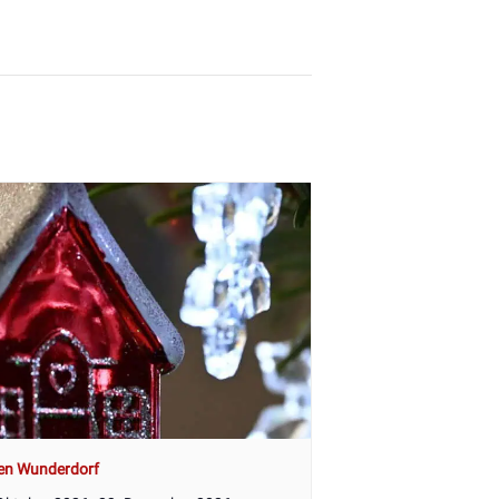
en Wunderdorf