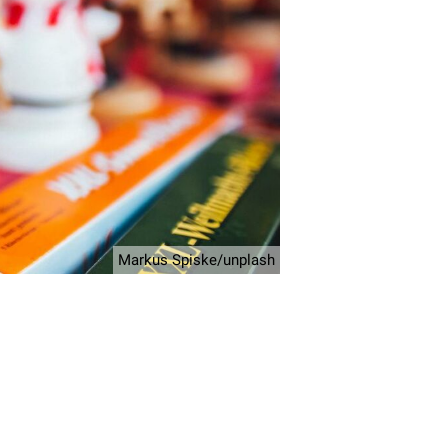
Markus Spiske/unplash