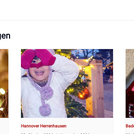
gen
Hannover Herrenhausen
Bad