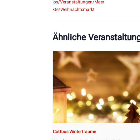
los/Veranstaltungen/Maer
kte/Weihnachtsmarkt
Ähnliche Veranstaltun
Cottbus Winterträume