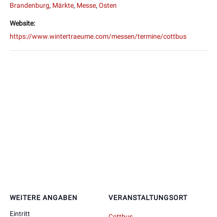
Brandenburg
,
Märkte
,
Messe
,
Osten
Website:
https://www.wintertraeume.com/messen/termine/cottbus
WEITERE ANGABEN
VERANSTALTUNGSORT
Eintritt
Cottbus