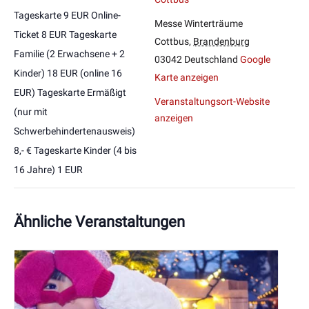
Tageskarte 9 EUR Online-
Messe Winterträume
Ticket 8 EUR Tageskarte
Cottbus
,
Brandenburg
Familie (2 Erwachsene + 2
03042
Deutschland
Google
Kinder) 18 EUR (online 16
Karte anzeigen
EUR) Tageskarte Ermäßigt
Veranstaltungsort-Website
(nur mit
anzeigen
Schwerbehindertenausweis)
8,- € Tageskarte Kinder (4 bis
16 Jahre) 1 EUR
Ähnliche Veranstaltungen