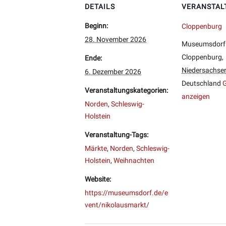
DETAILS
VERANSTAL
Beginn:
Cloppenburg
28. November 2026
Museumsdorf
Cloppenburg
,
Ende:
Niedersachse
6. Dezember 2026
Deutschland
G
Veranstaltungskategorien:
anzeigen
Norden
,
Schleswig-
Holstein
Veranstaltung-Tags:
Märkte
,
Norden
,
Schleswig-
Holstein
,
Weihnachten
Website:
https://museumsdorf.de/e
vent/nikolausmarkt/