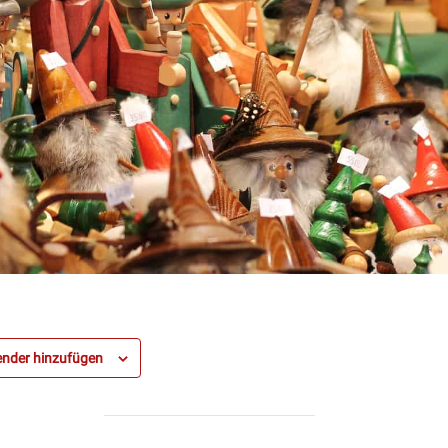
nder hinzufügen