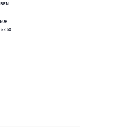
ABEN
 EUR
he 3,50