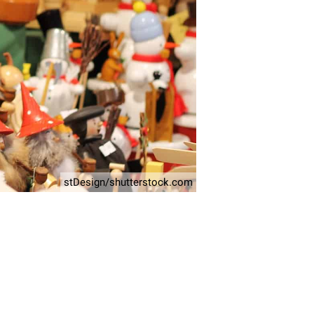
stDesign/shutterstock.com