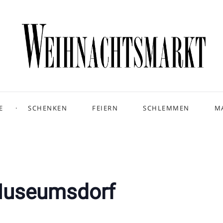
E
SCHENKEN
FEIERN
SCHLEMMEN
M
Museumsdorf