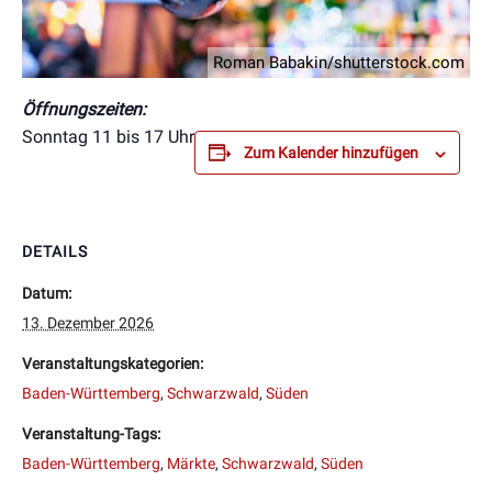
Roman Babakin/shutterstock.com
Öffnungszeiten:
Sonntag 11 bis 17 Uhr
Zum Kalender hinzufügen
DETAILS
Datum:
13. Dezember 2026
Veranstaltungskategorien:
Baden-Württemberg
,
Schwarzwald
,
Süden
Veranstaltung-Tags:
Baden-Württemberg
,
Märkte
,
Schwarzwald
,
Süden