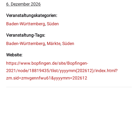
6. Dezember 2026
Veranstaltungskategorien:
Baden-Württemberg
,
Süden
Veranstaltung-Tags:
Baden-Württemberg
,
Märkte
,
Süden
Website:
https://www.bopfingen.de/site/Bopfingen-
2021/node/18819435/tlist/yyyymm(202612)/index.html?
zm.sid=zmvgennfwu61&yyyymm=202612