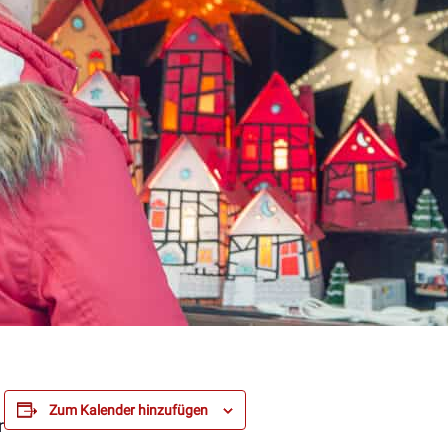
Zum Kalender hinzufügen
r