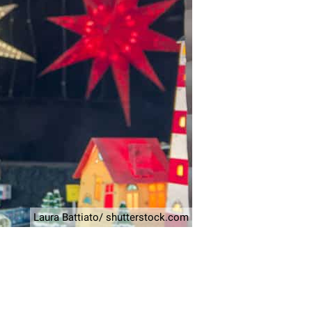
Laura Battiato/ shutterstock.com