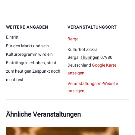
WEITERE ANGABEN
VERANSTALTUNGSORT
Eintritt
Berga
Für den Markt und sein
Kulturhof Zickra
Kulturprogramm wird ein
Berga
,
Thüringen
07980
Eintrittsgeld erhoben, steht
Deutschland
Google Karte
zum heutigen Zeitpunkt noch
anzeigen
nicht fest
Veranstaltungsort-Website
anzeigen
Ähnliche Veranstaltungen