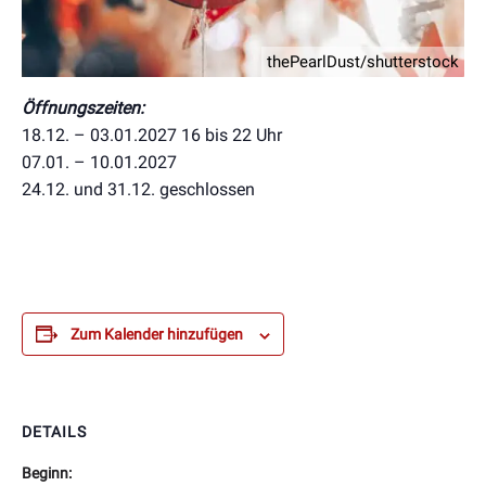
thePearlDust/shutterstock
Öffnungszeiten:
18.12. – 03.01.2027 16 bis 22 Uhr
07.01. – 10.01.2027
24.12. und 31.12. geschlossen
Zum Kalender hinzufügen
DETAILS
Beginn: