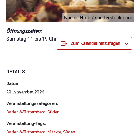
Nadine Hofer/ shutterstock.com
Öffnungszeiten:
Samstag 11 bis 19 Uhr
Zum Kalender hinzufügen
DETAILS
Datum:
29. November 2026
Veranstaltungskategorien:
Baden-Württemberg
,
Süden
Veranstaltung-Tags:
Baden-Württemberg
,
Märkte
,
Süden