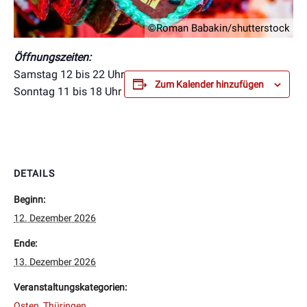
©Roman Babakin/shutterstock
Öffnungszeiten:
Samstag 12 bis 22 Uhr
Zum Kalender hinzufügen
Sonntag 11 bis 18 Uhr
DETAILS
Beginn:
12. Dezember 2026
Ende:
13. Dezember 2026
Veranstaltungskategorien:
Osten
,
Thüringen