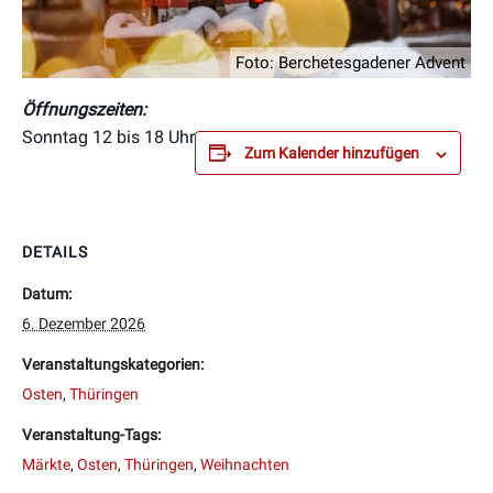
Foto: Berchetesgadener Advent
Öffnungszeiten:
Sonntag 12 bis 18 Uhr
Zum Kalender hinzufügen
DETAILS
Datum:
6. Dezember 2026
Veranstaltungskategorien:
Osten
,
Thüringen
Veranstaltung-Tags:
Märkte
,
Osten
,
Thüringen
,
Weihnachten