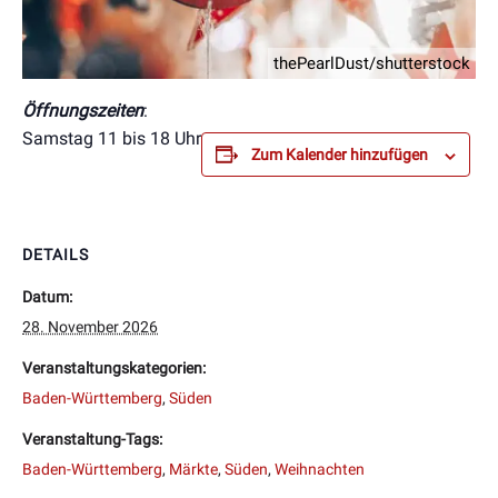
thePearlDust/shutterstock
Öffnungszeiten
:
Samstag 11 bis 18 Uhr
Zum Kalender hinzufügen
DETAILS
Datum:
28. November 2026
Veranstaltungskategorien:
Baden-Württemberg
,
Süden
Veranstaltung-Tags:
Baden-Württemberg
,
Märkte
,
Süden
,
Weihnachten