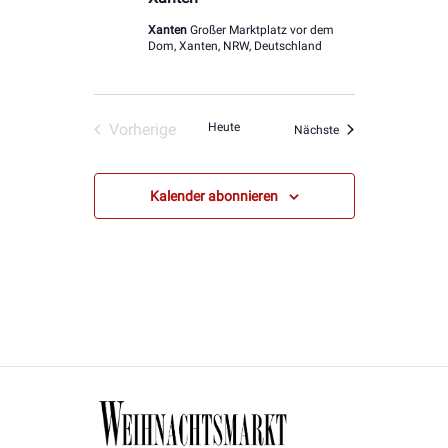
Xanten
Großer Marktplatz vor dem
Dom, Xanten, NRW, Deutschland
Vorherige
Heute
Veranstaltungen
Nächste
Veranstaltungen
Kalender abonnieren