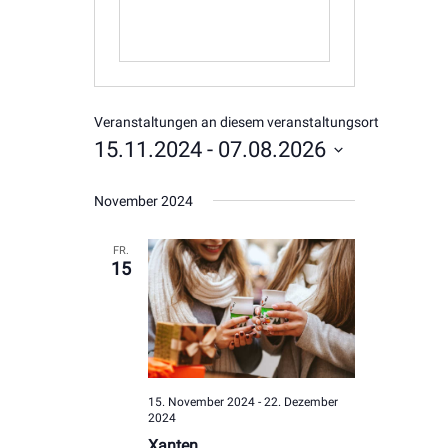
Veranstaltungen an diesem veranstaltungsort
15.11.2024
 - 
07.08.2026
Datum
November 2024
wählen.
FR.
15
15. November 2024
-
22. Dezember
2024
Xanten