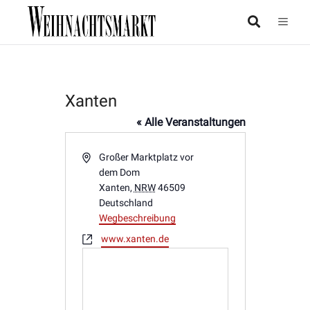
Xanten
« Alle Veranstaltungen
Adresse
Großer Marktplatz vor
dem Dom
Xanten
,
NRW
46509
Deutschland
Wegbeschreibung
Webseite
www.xanten.de