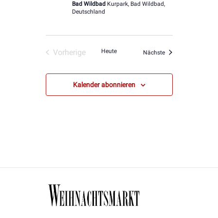
Bad Wildbad
Kurpark, Bad Wildbad,
Deutschland
Vorherige
Heute
Veranstaltungen
Nächste
Veranstaltungen
Kalender abonnieren