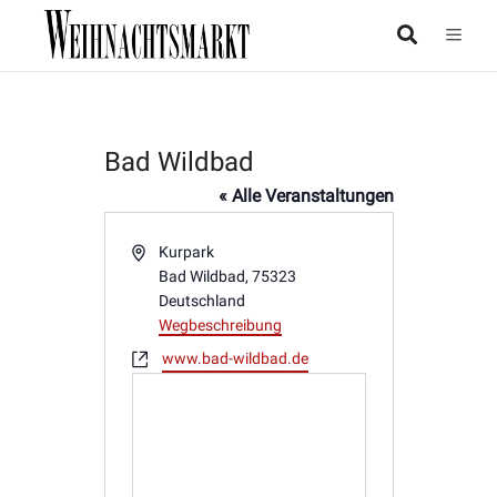
Bad Wildbad
« Alle Veranstaltungen
Adresse
Kurpark
Bad Wildbad
,
75323
Deutschland
Wegbeschreibung
Webseite
www.bad-wildbad.de